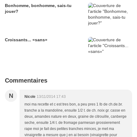
Bonhomme, bonhomme, sais-tu
jouer?
Croissants... «sans»
Commentaires
N
Nicole
13/11/2014 17:43
moi ma recette et c est tres bon, a peu pres 1 lb de ch.de.br.
tranche a la mandoline, ensuite 1/2 t. de ch. noix gr. casse en
deux, amandes nature en deux, graine de citrouille, canberge
seche, ensuite 1/4 t. de fromage parmesan grossierement
rape moi je fait des petites tranches minces, je met ma
vinaigrette a mesure que j en ai besoin (vinaigrette pour