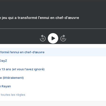
e jeu qui a transformé l’ennui en chef-d’œuvre
nsformé l’ennui en chef-d’œuvre
 DayZ
 a 13 ans (et vous l'avez ignoré)
e (littéralement)
im Rayan
 toutes les règles
s les jeux vidéo