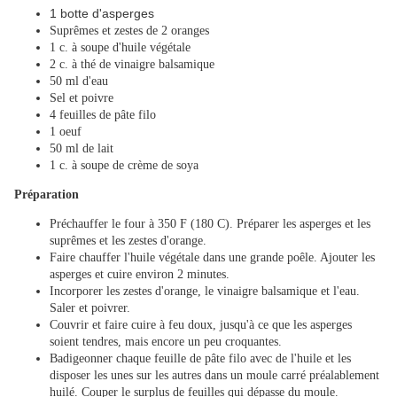
1 botte d'asperges
Suprêmes et zestes de 2 oranges
1 c. à soupe d'huile végétale
2 c. à thé de vinaigre balsamique
50 ml d'eau
Sel et poivre
4 feuilles de pâte filo
1 oeuf
50 ml de lait
1 c. à soupe de crème de soya
Préparation
Préchauffer le four à 350 F (180 C). Préparer les asperges et les
suprêmes et les zestes d'orange.
Faire chauffer l'huile végétale dans une grande poêle. Ajouter les
asperges et cuire environ 2 minutes.
Incorporer les zestes d'orange, le vinaigre balsamique et l'eau.
Saler et poivrer.
Couvrir et faire cuire à feu doux, jusqu'à ce que les asperges
soient tendres, mais encore un peu croquantes.
Badigeonner chaque feuille de pâte filo avec de l'huile et les
disposer les unes sur les autres dans un moule carré préalablement
huilé. Couper le surplus de feuilles qui dépasse du moule.