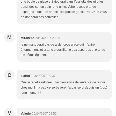
une boule de glace et j'ajouterai dans l'assiette des girolles
persillées sur un pain rond grille. Votre recette orange
asperges moutarde appelle ce gout de girolles.<br /> Je vous
en donnerai des nouvelles
M
Mirabelle
20/04/2007 20:25
je ne manquerai pas de tester cette glace qui m'attire
énormement! et ta tarte croustillante aux asperges et orange
me séduit également....
C
clairel
20/04/2007 09:37
Quelle recette raffinée ! J'ai bien envie de tenter ça de retour
chez moi ! ma pauvre sorbetiere n'a pas servi depuis un (trop)
long moment !
V
Valérie
20/04/2007 02:52