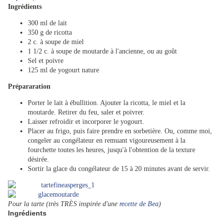
Ingrédients
300 ml de lait
350 g de ricotta
2 c. à soupe de miel
1 1/2 c. à soupe de moutarde à l'ancienne, ou au goût
Sel et poivre
125 ml de yogourt nature
Prépararation
Porter le lait à ébullition. Ajouter la ricotta, le miel et la
moutarde. Retirer du feu, saler et poivrer.
Laisser refroidir et incorporer le yogourt.
Placer au frigo, puis faire prendre en sorbetière. Ou, comme moi,
congeler au congélateur en remuant vigoureusement à la
fourchette toutes les heures, jusqu'à l'obtention de la texture
désirée.
Sortir la glace du congélateur de 15 à 20 minutes avant de servir.
Pour la tarte (très TRÈS inspirée d'une
recette de Bea
)
Ingrédients