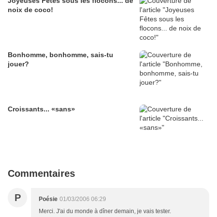
Joyeuses Fêtes sous les flocons... de
noix de coco!
Bonhomme, bonhomme, sais-tu
jouer?
Croissants... «sans»
Commentaires
P
Poésie
01/03/2006 06:29
Merci. J'ai du monde à dîner demain, je vais tester.