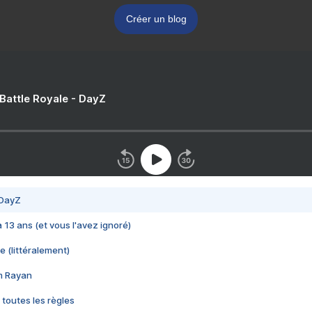
Créer un blog
 Battle Royale - DayZ
 DayZ
 a 13 ans (et vous l'avez ignoré)
e (littéralement)
im Rayan
 toutes les règles