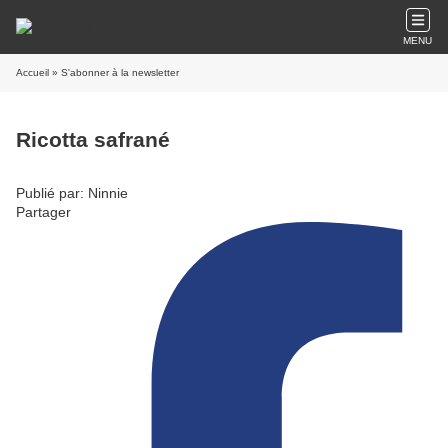
MENU
Accueil
» S'abonner à la newsletter
Ricotta safrané
Publié par: Ninnie
Partager